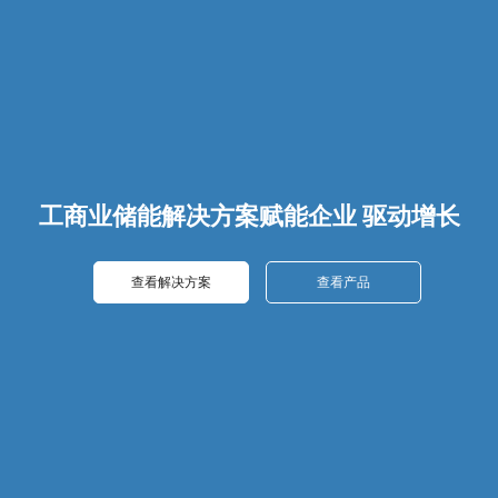
工商业储能解决方案
赋能企业 驱动增长
查看解决方案
查看解决方案
查看产品
查看产品