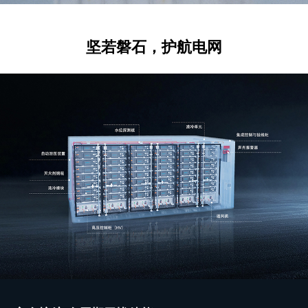
坚若磐石，护航电网