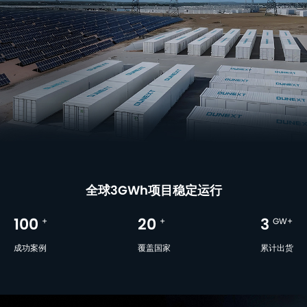
全球3GWh项目稳定运行
100
+
20
+
3
GW+
成功案例
覆盖国家
累计出货