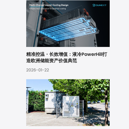
精准控温・长效增值：液冷PowerHill打
造欧洲储能资产价值典范
2026-01-22