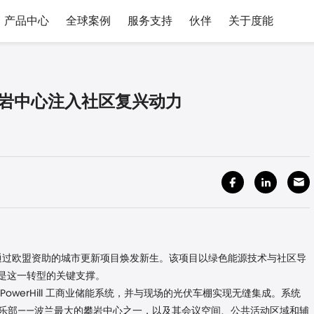
产品中心
全球案例
服务支持
伙伴
关于度能
大攀岩中心注入社区复兴动力
今正通过欧盟资助的城市更新项目焕发新生。该项目以绿色能源技术与社区导
系统正是这一转型的关键支撑。
PowerHill 工商业储能系统，并与现场的光伏车棚实现无缝集成。系统
乐部——波兰最大的攀岩中心之一，以及其会议空间、公共活动区域和辅