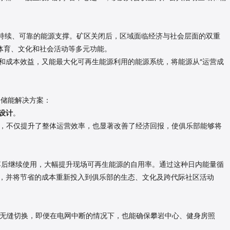
提供持续、可靠的能源支撑。矿区关闭后，区域面临经济与社会层面的双重
着体育、文化和社会活动等多元功能。
和成本效益，又能最大化可再生能源利用的能源系统，将能源从
“运营成
合储能解决方案：
设计
。
行统一管理，不仅提升了整体运营效率，也显著改善了经济回报，使
俱乐部能够将
在日落后继续使用，大幅提升现场可再生能源的自用率。通过这种日内能量循
，并将节省的成本重新投入到俱乐部的生态、文化及跨代际社区活动
级无缝切换，即便在电网中断的情况下，也能确保攀岩中心、健身房照