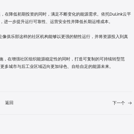
扩展，在降低初期投资的同时，满足不断变化的能源需求。依托DuLink云平
断，进一步提升运行可靠性、运营安全性并降低长期运维成本。
让像俱乐部
这样的社区机构能够以更强的韧性运行，并将资源投入到真
施，在增强社区组织能源稳定性的同时，打造可复制的可持续转型范
力更多城市与后工业区域迈向更加绿色、自给自足的能源未来。
返回
下一个