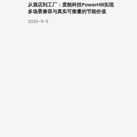
从酒店到工厂：度能科技PowerHill实现
多场景兼容与真实可衡量的节能价值
2025-11-11