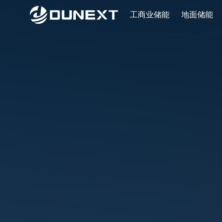
工商业储能
地面储能