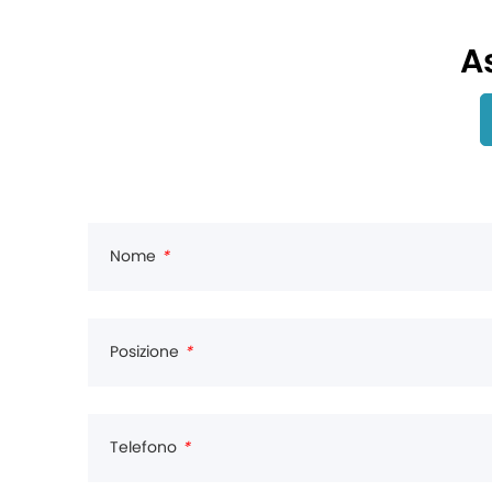
A
Nome
*
Posizione
*
Telefono
*