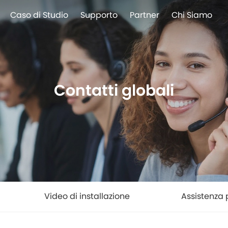
Caso di Studio
Supporto
Partner
Chi Siamo
Contatti globali
Video di installazione
Assistenza 