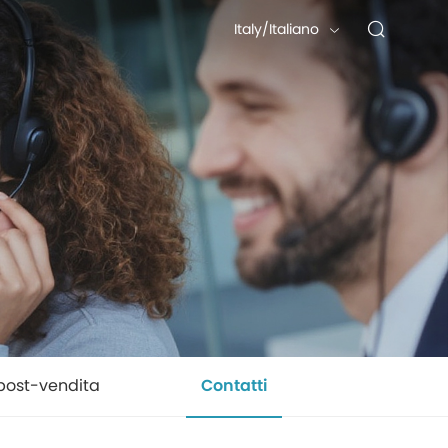
Italy/Italiano
post-vendita
Contatti