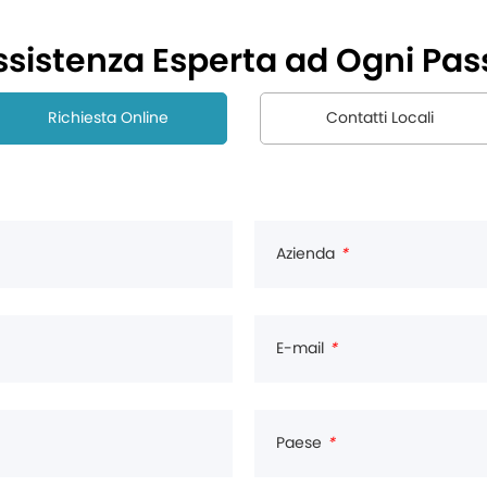
ssistenza Esperta ad Ogni Pas
Richiesta Online
Contatti Locali
Azienda
*
E-mail
*
Paese
*