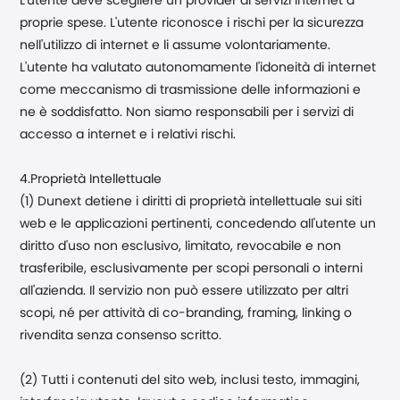
L'utente deve scegliere un provider di servizi internet a
proprie spese. L'utente riconosce i rischi per la sicurezza
nell'utilizzo di internet e li assume volontariamente.
L'utente ha valutato autonomamente l'idoneità di internet
come meccanismo di trasmissione delle informazioni e
ne è soddisfatto. Non siamo responsabili per i servizi di
accesso a internet e i relativi rischi.
4.Proprietà Intellettuale
(1) Dunext detiene i diritti di proprietà intellettuale sui siti
web e le applicazioni pertinenti, concedendo all'utente un
diritto d'uso non esclusivo, limitato, revocabile e non
trasferibile, esclusivamente per scopi personali o interni
all'azienda. Il servizio non può essere utilizzato per altri
scopi, né per attività di co-branding, framing, linking o
rivendita senza consenso scritto.
(2) Tutti i contenuti del sito web, inclusi testo, immagini,