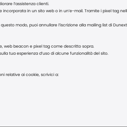
iorare l’assistenza clienti.
corporata in un sito web o in un’e-mail. Tramite i pixel tag nel
 questo modo, puoi annullare l’iscrizione alla mailing list di Dune
okie, web beacon e pixel tag come descritto sopra.
e sulla tua esperienza d’uso di alcune funzionalità del sito.
 relative ai cookie, scrivici a: