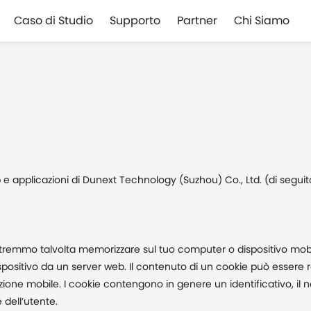
Caso di Studio
Supporto
Partner
Chi Siamo
 web e applicazioni di Dunext Technology (Suzhou) Co., Ltd. (di segui
otremmo talvolta memorizzare sul tuo computer o dispositivo mobile
ispositivo da un server web. Il contenuto di un cookie può essere 
one mobile. I cookie contengono in genere un identificativo, il no
 dell’utente.