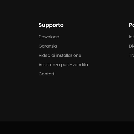
Supporto
P
Download
In
Garanzia
Di
Video di installazione
Tr
Assistenza post-vendita
Contatti