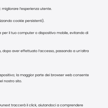
t: migliorare l’esperienza utente.
lizzando cookie persistenti).
e per il tuo computer o dispositivo mobile, evitando di
o, dopo aver effettuato l’accesso, passando a un’altra
o dispositivo; la maggior parte dei browser web consente
l nostro sito.
Dunext traccerà il click, aiutandoci a comprendere