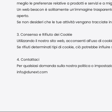
meglio le preferenze relative a prodotti e servizi e a migl
Un web beacon è solitamente un’immagine trasparente in
aperto.
Se non desideri che le tue attività vengano tracciate in
3. Consenso e Rifiuto dei Cookie
Utilizzando il nostro sito web, acconsenti all’uso di co
Se rifiuti determinati tipi di cookie, ciò potrebbe influir
4. Contattaci
Per qualsiasi domanda sulla nostra politica o impostazioni
info@dunext.com