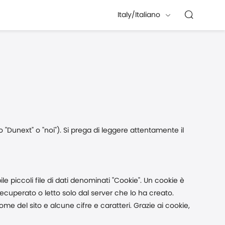
Italy/Italiano
to "Dunext" o "noi"). Si prega di leggere attentamente il
 piccoli file di dati denominati "Cookie". Un cookie è
recuperato o letto solo dal server che lo ha creato.
me del sito e alcune cifre e caratteri. Grazie ai cookie,