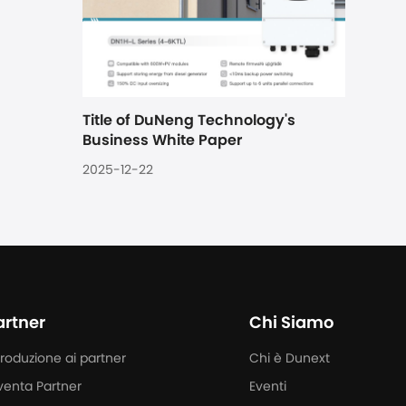
Title of DuNeng Technology's 
Business White Paper
2025-12-22
artner
Chi Siamo
troduzione ai partner
Chi è Dunext
venta Partner
Eventi