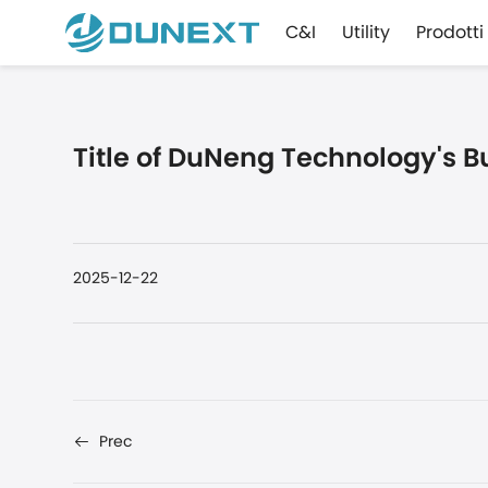
C&I
Utility
Prodotti
Title of DuNeng Technology's 
2025-12-22
Prec