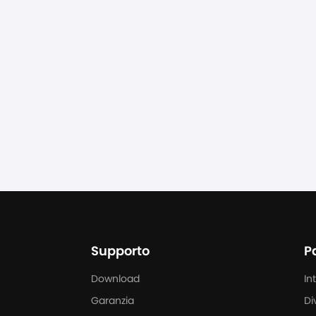
Supporto
P
Download
In
Garanzia
Di