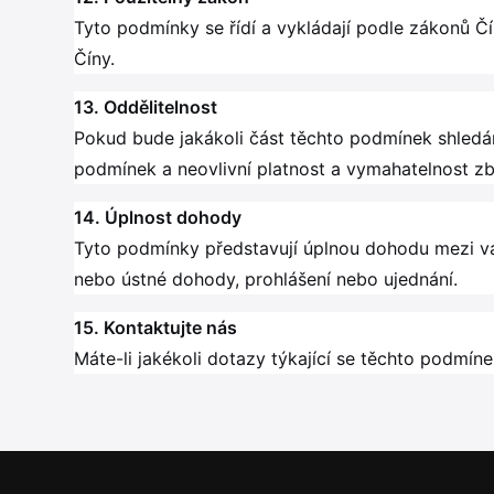
Tyto podmínky se řídí a vykládají podle zákonů Č
Číny.
13. Oddělitelnost
Pokud bude jakákoli část těchto podmínek shled
podmínek a neovlivní platnost a vymahatelnost zbý
14. Úplnost dohody
Tyto podmínky představují úplnou dohodu mezi vá
nebo ústné dohody, prohlášení nebo ujednání.
15. Kontaktujte nás
Máte-li jakékoli dotazy týkající se těchto podmín