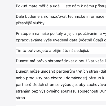
Pokud máte měřič a udělili jste nám k němu příst
Dále budeme shromažďovat technické informace o
přesnější služby.
Přístupem na naše portály a jejich používáním a 
zpracováváme výše uvedená data (včetně údajů o 
Tímto potvrzujete a přijímáte následující:
Dunext má právo shromažďovat a používat vaše i
Dunext může umožnit partnerům třetích stran (dál
nebo produkty pro chytrou domácnost) přístup k p
partnerů třetích stran se vyžaduje, aby zachováva
stranám bez výslovného souhlasu společnosti Dun
stran.