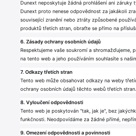
Dunext neposkytuje žádná prohlášení ani záruky týk
Dunext proto nenese odpovědnost za jakákoli zran
související zranění nebo ztráty způsobené používá
produktů třetích stran, obraťte se přímo na přísluš
6. Zásady ochrany osobních údajů
Respektujeme vaše soukromí a shromažďujeme, po
na tento web a jeho používáním souhlasíte s naši
7. Odkazy třetích stran
Tento web může obsahovat odkazy na weby třetíc
ochrany osobních údajů těchto webů třetích stran. P
8. Vyloučení odpovědnosti
Tento web je poskytován "tak, jak je", bez jakýc
funkčnosti. Neodpovídáme za žádné přímé, nepřím
9. Omezení odpovědnosti a povinnosti