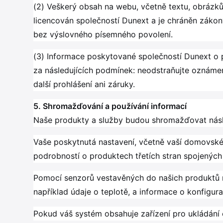
(2) Veškerý obsah na webu, včetně textu, obrázků
licencován společností Dunext a je chráněn zákon
bez výslovného písemného povolení.
(3) Informace poskytované společností Dunext o p
za následujících podmínek: neodstraňujte oznámen
další prohlášení ani záruky.
5. Shromažďování a používání informací
Naše produkty a služby budou shromažďovat násl
Vaše poskytnutá nastavení, včetně vaší domovské 
podrobností o produktech třetích stran spojených
Pomocí senzorů vestavěných do našich produktů n
například údaje o teplotě, a informace o konfigur
Pokud váš systém obsahuje zařízení pro ukládání 