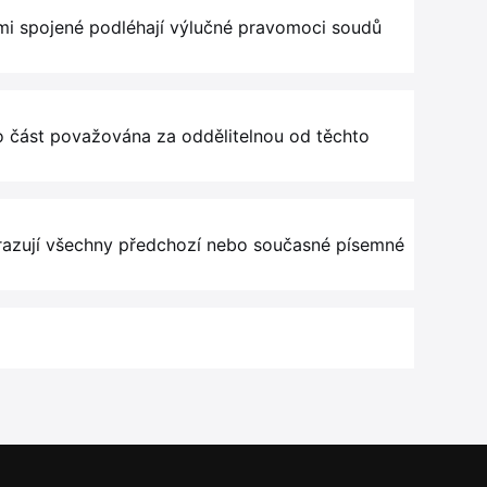
imi spojené podléhají výlučné pravomoci soudů
 část považována za oddělitelnou od těchto
hrazují všechny předchozí nebo současné písemné