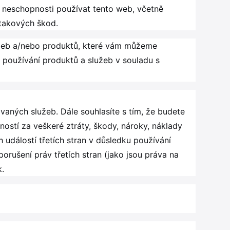
 neschopnosti používat tento web, včetně
 takových škod.
užeb a/nebo produktů, které vám můžeme
 používání produktů a služeb v souladu s
aných služeb. Dále souhlasíte s tím, že budete
ností za veškeré ztráty, škody, nároky, náklady
 událostí třetích stran v důsledku používání
orušení práv třetích stran (jako jsou práva na
k.