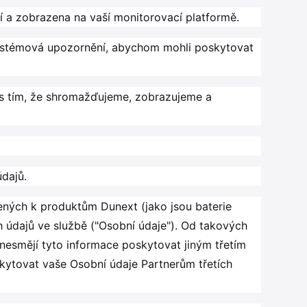
í a zobrazena na vaší monitorovací platformě.
systémová upozornění, abychom mohli poskytovat
e s tím, že shromažďujeme, zobrazujeme a
dajů.
jených k produktům Dunext (jako jsou baterie
 údajů ve službě ("Osobní údaje"). Od takových
 nesmějí tyto informace poskytovat jiným třetím
kytovat vaše Osobní údaje Partnerům třetích