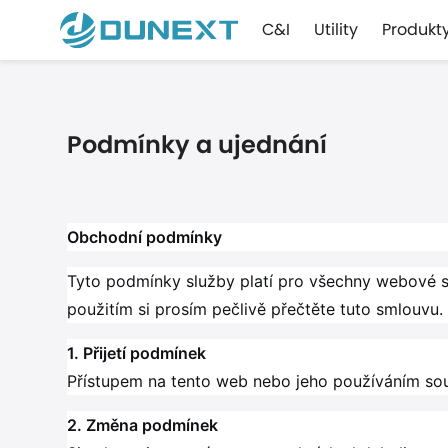
C&I
Utility
Produkt
Podmínky a ujednání
Obchodní podmínky
Tyto podmínky služby platí pro všechny webové st
použitím si prosím pečlivě přečtěte tuto smlouvu.
1. Přijetí podmínek
Přístupem na tento web nebo jeho používáním souhl
2. Změna podmínek