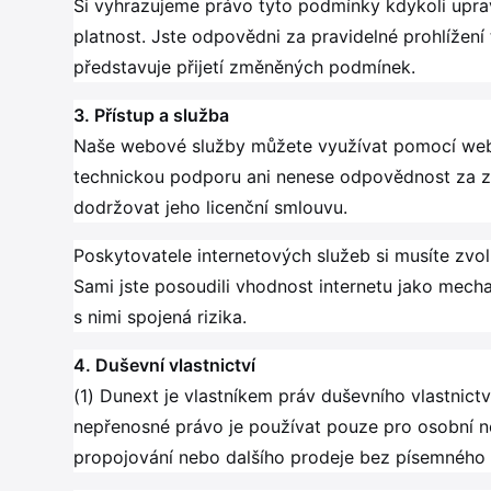
Si vyhrazujeme právo tyto podmínky kdykoli uprav
platnost. Jste odpovědni za pravidelné prohlížen
představuje přijetí změněných podmínek.
3. Přístup a služba
Naše webové služby můžete využívat pomocí webo
technickou podporu ani nenese odpovědnost za ztr
dodržovat jeho licenční smlouvu.
Poskytovatele internetových služeb si musíte zvol
Sami jste posoudili vhodnost internetu jako mech
s nimi spojená rizika.
4. Duševní vlastnictví
(1) Dunext je vlastníkem práv duševního vlastnic
nepřenosné právo je používat pouze pro osobní neb
propojování nebo dalšího prodeje bez písemného 