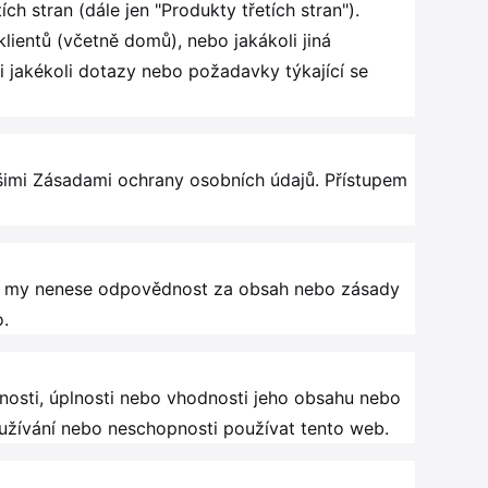
h stran (dále jen "Produkty třetích stran").
ientů (včetně domů), nebo jakákoli jiná
i jakékoli dotazy nebo požadavky týkající se
imi Zásadami ochrany osobních údajů. Přístupem
 a my nenese odpovědnost za obsah nebo zásady
o.
nosti, úplnosti nebo vhodnosti jeho obsahu nebo
užívání nebo neschopnosti používat tento web.