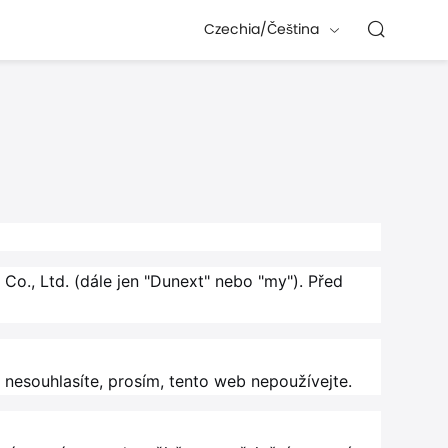
Czechia/Čeština
o., Ltd. (dále jen "Dunext" nebo "my"). Před
 nesouhlasíte, prosím, tento web nepoužívejte.