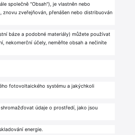
ále společně "Obsah"), je vlastněn nebo
n, znovu zveřejňován, přenášen nebo distribuován
ostní báze a podobné materiály) můžete používat
ní, nekomerční účely, neměňte obsah a nečiníte
ného fotovoltaického systému a jakýchkoli
shromažďovat údaje o prostředí, jako jsou
skladování energie.