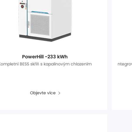
PowerHill -233 kWh
Kompletní BESS skříň s kapalinovým chlazením
ntegro
Objevte více