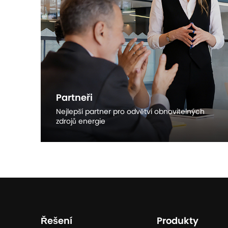
Partneři
Nejlepší partner pro odvětví obnovitelných
zdrojů energie
Objevte více
Řešení
Produkty