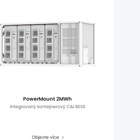
PowerMount 2MWh
Integrovaný kontejnerový C&I BESS
Objevte více