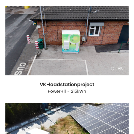
VK
VK-laadstationproject
PowerHill - 215kWh