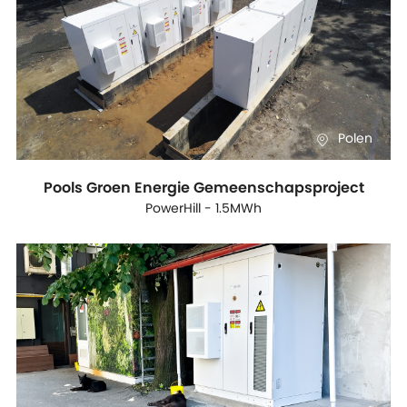
Polen
Pools Groen Energie Gemeenschapsproject
PowerHill - 1.5MWh