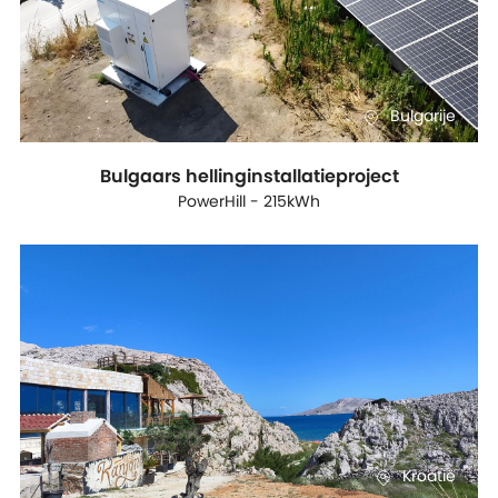
Bulgarije
Bulgaars hellinginstallatieproject
PowerHill - 215kWh
Kroatië