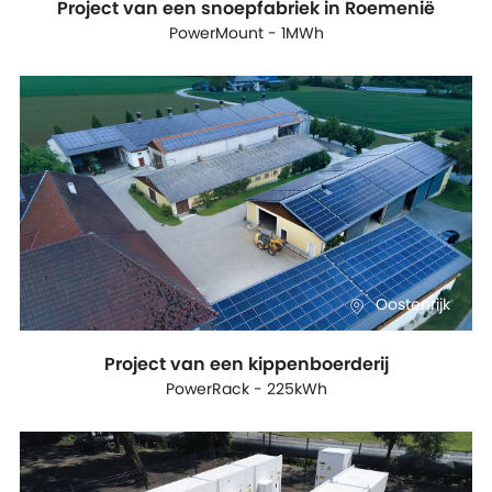
Project van een snoepfabriek in Roemenië
PowerMount - 1MWh
Oostenrijk
Project van een kippenboerderij
PowerRack - 225kWh