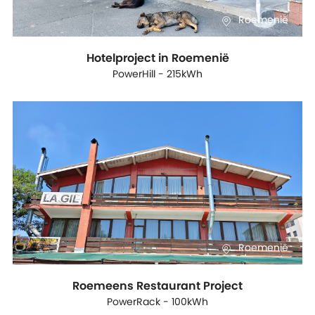
Roemenië
Hotelproject in Roemenië
PowerHill - 215kWh
Roemenië
Roemeens Restaurant Project
PowerRack - 100kWh