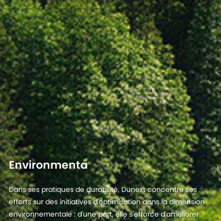
Environmenta
Dans ses pratiques de durabilité, Dunext concentre ses
efforts sur des initiatives d'optimisation dans la dimension
environnementale : d'une part, elle s'efforce d'améliorer