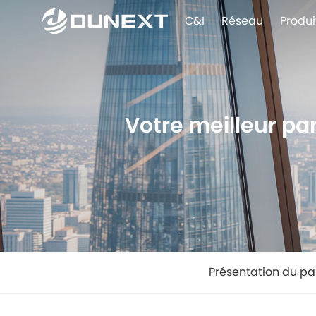
C&I
Réseau
Produi
Votre meilleur par
Présentation du pa