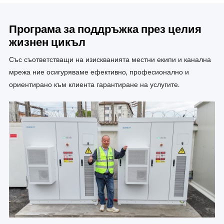
Програма за поддръжка през целия
жизнен цикъл
Със съответстващи на изискванията местни екипи и канална
мрежа ние осигуряваме ефективно, професионално и
ориентирано към клиента гарантиране на услугите.