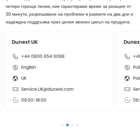
четири горещи линии, ние гарантираме време за реакция от
30 минути, разрешаване на проблеми в рамките на два дни и
надеждна поддръжка през целия жизнен цикъл на продукта.
Dunext UK
Dunex
+44 0800 654 6088
+4
English
Pol
UK
Po
Service.UK@dunext.com
Se
09:00-18:00
08