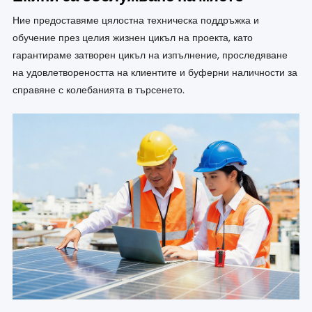
Ние предоставяме цялостна техническа поддръжка и
обучение през целия жизнен цикъл на проекта, като
гарантираме затворен цикъл на изпълнение, проследяване
на удовлетвореността на клиентите и буферни наличности за
справяне с колебанията в търсенето.