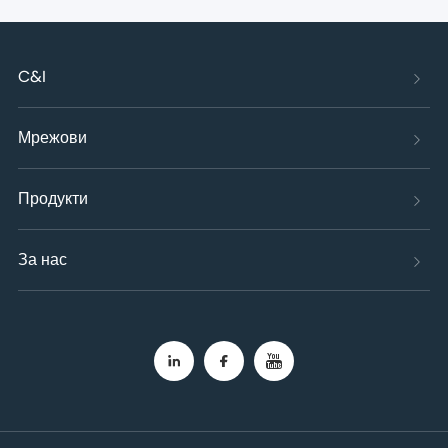
C&I
Мрежови
Продукти
За нас