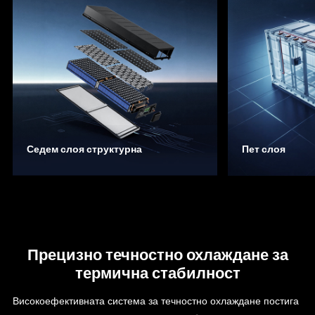
Седем слоя структурна
Пет слоя
Прецизно течностно охлаждане за
термична стабилност
Високоефективната система за течностно охлаждане постига