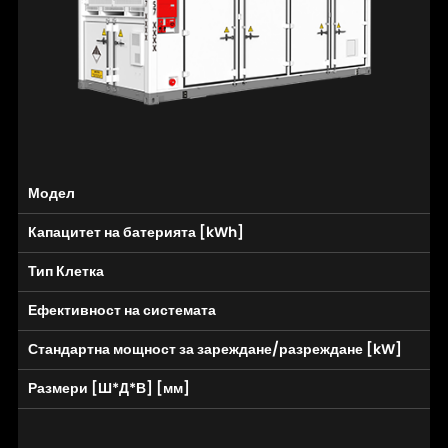
Модел
Капацитет на батерията [kWh]
Тип Клетка
Ефективност на системата
Стандартна мощност за зареждане/разреждане [kW]
Размери [Ш*Д*В] [мм]