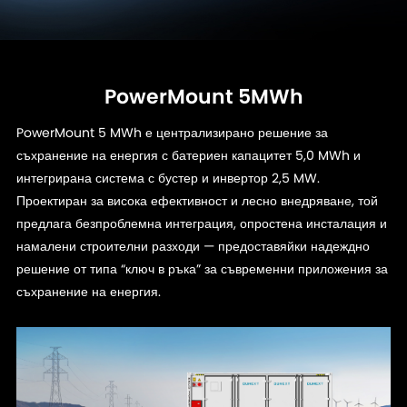
PowerMount 5MWh
PowerMount 5 MWh е централизирано решение за
съхранение на енергия с батериен капацитет 5,0 MWh и
интегрирана система с бустер и инвертор 2,5 MW.
Проектиран за висока ефективност и лесно внедряване, той
предлага безпроблемна интеграция, опростена инсталация и
намалени строителни разходи — предоставяйки надеждно
решение от типа “ключ в ръка” за съвременни приложения за
съхранение на енергия.