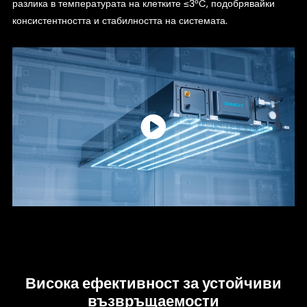
разлика в температурата на клетките ≤3°C, подобрявайки
консистентността и стабилността на системата.
Висока ефективност за устойчиви
възвръщаемости