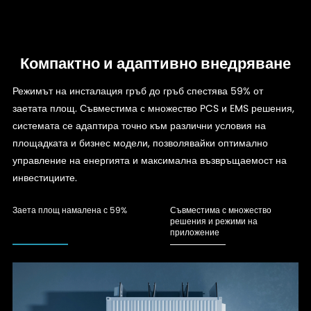
Компактно и адаптивно внедряване
Режимът на инсталация гръб до гръб спестява 59% от
заетата площ. Съвместима с множество PCS и EMS решения,
системата се адаптира точно към различни условия на
площадката и бизнес модели, позволявайки оптимално
управление на енергията и максимална възвръщаемост на
инвестициите.
Заета площ намалена с 59%
Съвместима с множество
решения и режими на
приложение