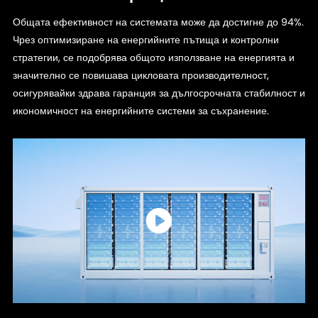
Общата ефективност на системата може да достигне до 94%.
Чрез оптимизиране на енергийните пътища и контролни
стратегии, се подобрява общото използване на енергията и
значително се повишава цикловата производителност,
осигурявайки здрава гаранция за дългосрочната стабилност и
икономичност на енергийните системи за съхранение.