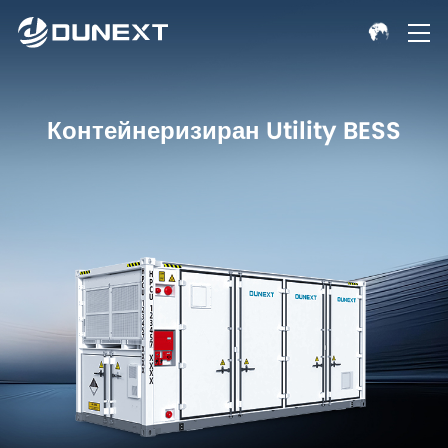
Контейнеризиран Utility BESS