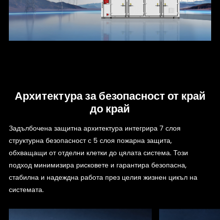
Архитектура за безопасност от край
до край
Задълбочена защитна архитектура интегрира 7 слоя
структурна безопасност с 5 слоя пожарна защита,
обхващащи от отделни клетки до цялата система. Този
подход минимизира рисковете и гарантира безопасна,
стабилна и надеждна работа през целия жизнен цикъл на
системата.