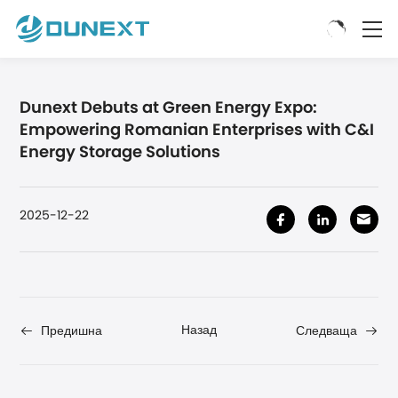
Dunext Debuts at Green Energy Expo:
Empowering Romanian Enterprises with C&I
Energy Storage Solutions
2025-12-22
Назад
Предишна
Следваща