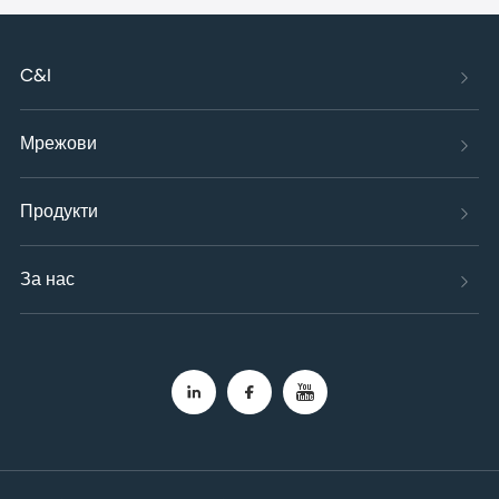
C&I
Мрежови
Продукти
За нас