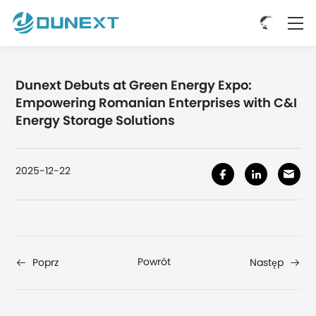
Dunext Debuts at Green Energy Expo:
Empowering Romanian Enterprises with C&I
Energy Storage Solutions
2025-12-22
Powrót
Poprz
Następ