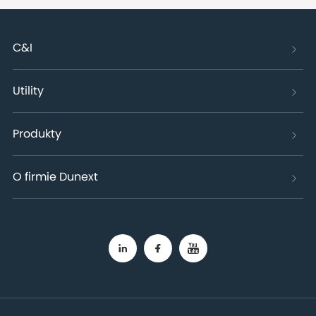
C&I
Utility
Produkty
O firmie Dunext