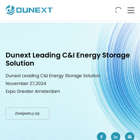
Dunext Leading C&I Energy Storage
Solution
Dunext Leading C&I Energy Storage Solution
November 27,2024
Expo Greater Amsterdam
Zarejestruj się