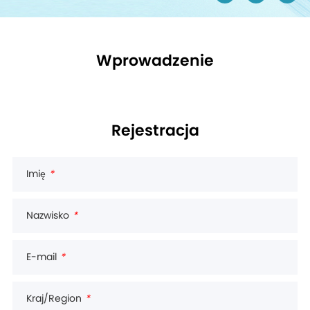
Wprowadzenie
Rejestracja
Imię
*
Nazwisko
*
E-mail
*
Kraj/Region
*