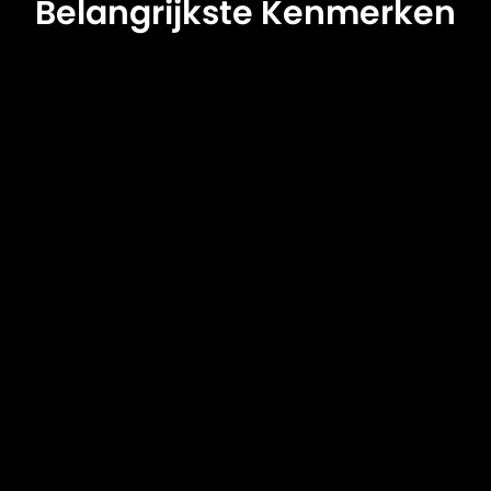
Belangrijkste Kenmerken
Duurzame Rendementen