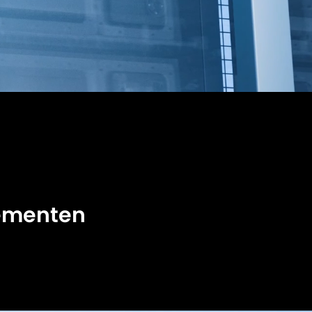
dementen