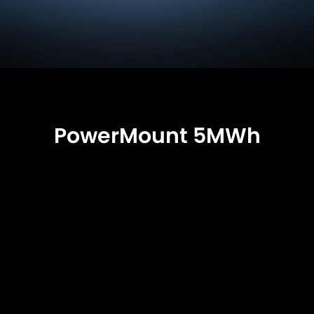
PowerMount 5MWh