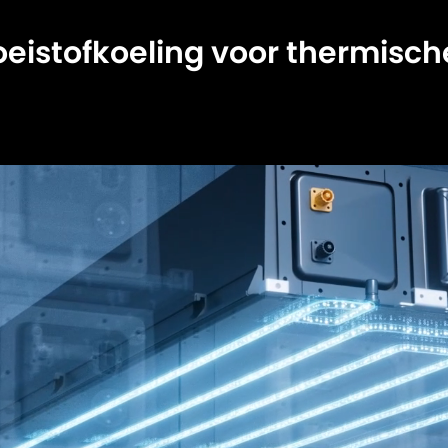
oeistofkoeling voor thermische