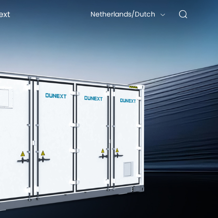
ext
Netherlands/Dutch