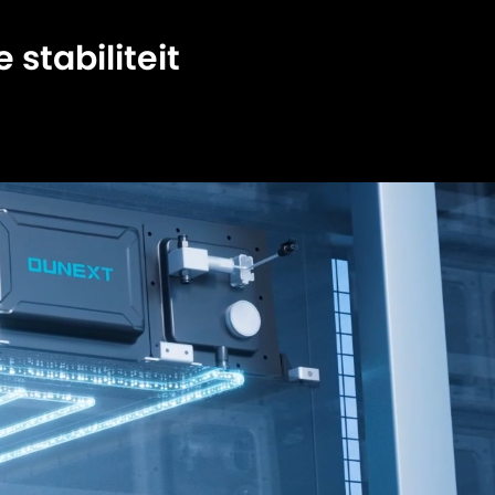
 stabiliteit