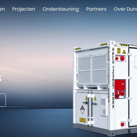
en
Projecten
Ondersteuning
Partners
Over Dun
S