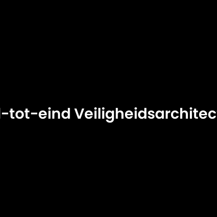
Compacte Installatie
-tot-eind Veiligheidsarchite