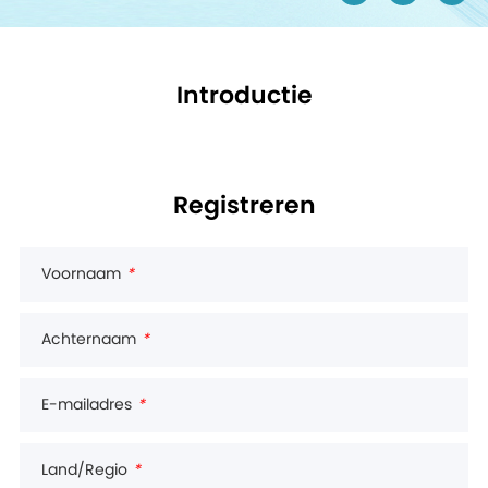
Introductie
Registreren
Voornaam
*
Achternaam
*
E-mailadres
*
Land/Regio
*