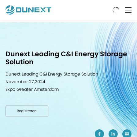
Dunext Leading C&I Energy Storage
Solution
Dunext Leading C&I Energy Storage Solution
November 27,2024
Expo Greater Amsterdam
Registreren