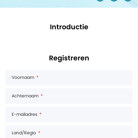
Introductie
Registreren
Voornaam
*
Achternaam
*
E-mailadres
*
Land/Regio
*