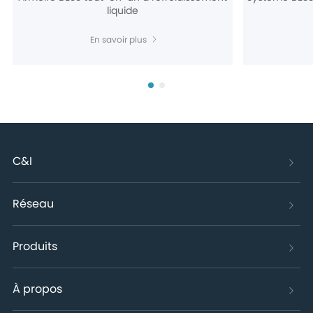
liquide
En savoir plus
C&I
Réseau
Produits
À propos