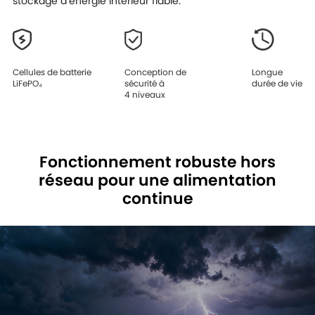
stockage d’énergie intérieur fiable.
Cellules de batterie
Conception de
Longue
LiFePO₄
sécurité à
durée de vie
4 niveaux
Fonctionnement robuste hors
réseau pour une alimentation
continue