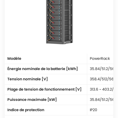
Modèle
PowerRack
Énergie nominale de la batterie [kWh]
35.84/51.2/56.3
Tension nominale [V]
358.4/512/563.
Plage de tension de fonctionnement [V]
313.6 ~ 403.2/4
Puissance maximale [kW]
35.84/51.2/56.3
Indice de protection
IP20