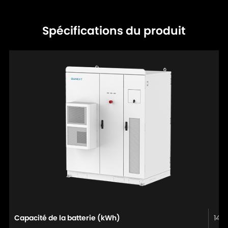
Spécifications du produit
Capacité de la batterie (kWh)
143.