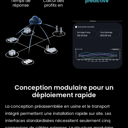
prédictive
Temps de
Calcul des
réponse
profits en
Conception modulaire pour un
déploiement rapide
La conception préassemblée en usine et le transport
intégré permettent une installation rapide sur site. Les
interfaces standardisées nécessitent seulement cinq
connexions de câbles externes. La structure modulaire