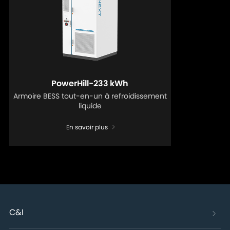
PowerHill-233 kWh
Armoire BESS tout-en-un à refroidissement
liquide
En savoir plus
C&I