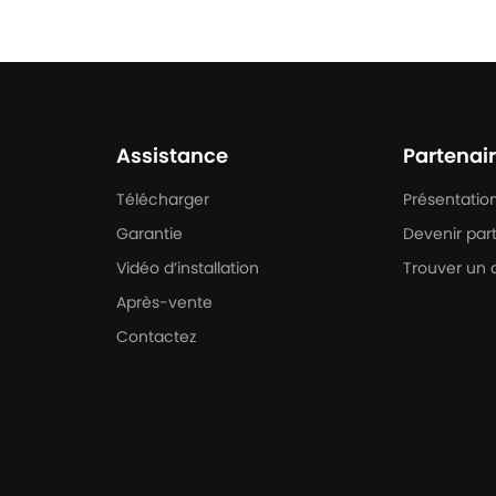
Assistance
Partenai
Télécharger
Présentatio
Garantie
Devenir par
Vidéo d’installation
Trouver un d
Après-vente
Contactez