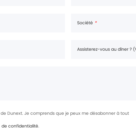
Société
*
Assisterez-vous au dîner ? (
rt de Dunext. Je comprends que je peux me désabonner à tout
e de confidentialité
.