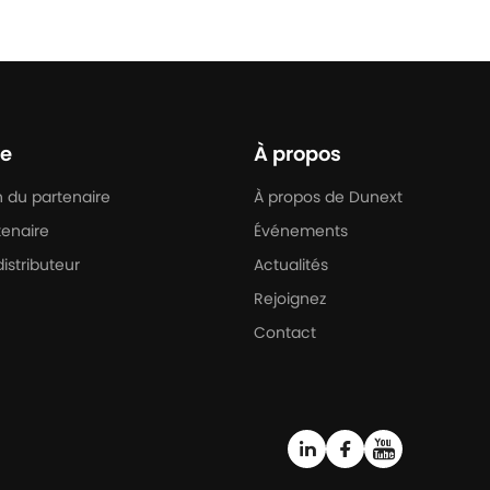
re
À propos
n du partenaire
À propos de Dunext
tenaire
Événements
istributeur
Actualités
Rejoignez
Contact