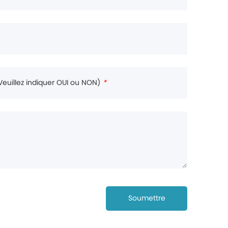
Veuillez indiquer OUI ou NON)
*
Soumettre