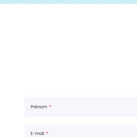
Prénom
*
E-mail
*