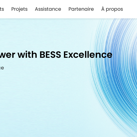
ts
Projets
Assistance
Partenaire
À propos
er with BESS Excellence
ce