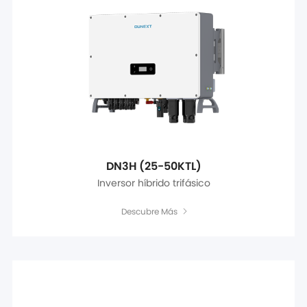
DN3H (25-50KTL)
Inversor híbrido trifásico
Descubre Más