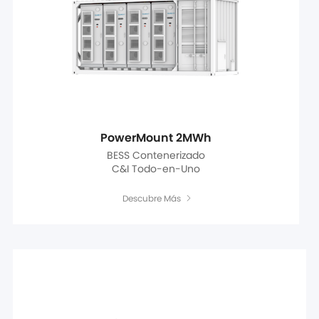
PowerMount 2MWh
BESS Contenerizado
C&I Todo-en-Uno
Descubre Más