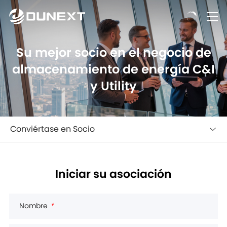
Su mejor socio en el negocio de
almacenamiento de energía C&I
y Utility
Conviértase en Socio
Iniciar su asociación
Nombre
*