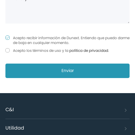
Acepto recibir información de Dunext. Entiendo que puedo darme
de baja en cualquier momento.
Acepto los términos de uso y la
política de privacidad
.
Enviar
C&I
Utilidad