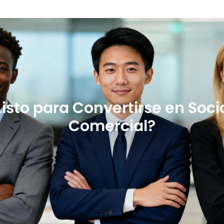
Listo para Convertirse en Soci
Comercial?