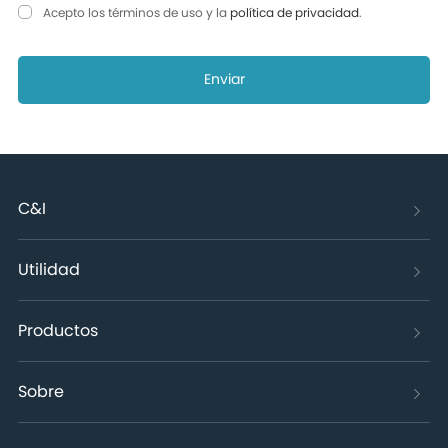
Acepto los términos de uso y la
política de privacidad
.
Enviar
C&I
Utilidad
Productos
Sobre