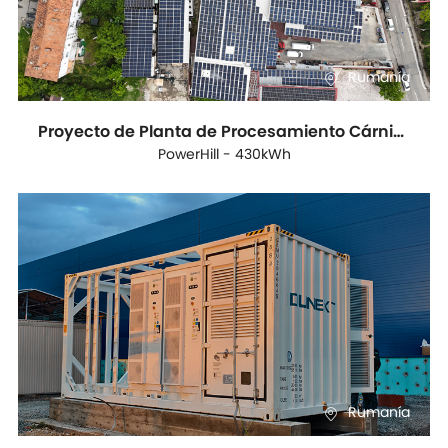
Rumanía
Proyecto de Planta de Procesamiento Cárnico en Rumania
PowerHill - 430kWh
Rumanía