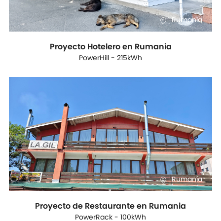
Rumanía
Proyecto Hotelero en Rumania
PowerHill - 215kWh
Rumanía
Proyecto de Restaurante en Rumania
PowerRack - 100kWh