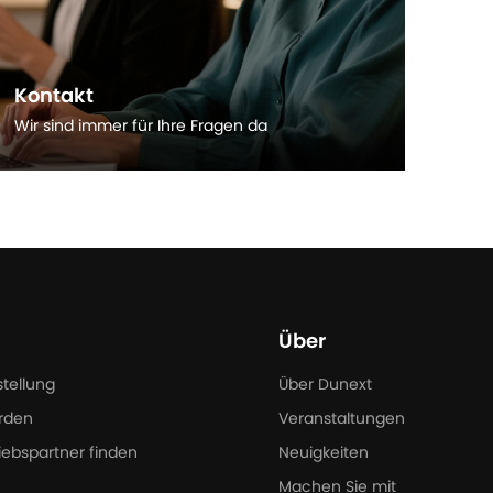
Kontakt
Wir sind immer für Ihre Fragen da
Mehr entdecken
Über
stellung
Über Dunext
rden
Veranstaltungen
iebspartner finden
Neuigkeiten
Machen Sie mit