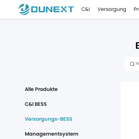
C&I
Versorgung
P
Alle Produkte
C&l BESS
Versorgungs-BESS
Managementsystem