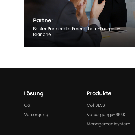
Partner
Bester Partner der Erneuerbare-Energien-
Branche
Mehr entdecken
Lösung
Produkte
C&I
C&l BESS
Versorgung
Versorgungs-BESS
Managementsystem