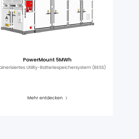
PowerMount 5MWh
inerisiertes Utility-Batteriespeichersystem (BESS)
Mehr entdecken