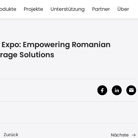
rodukte
Projekte
Unterstützung
Partner
Über
y Expo: Empowering Romanian
orage Solutions
Zurück
Nächste