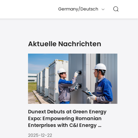
Germany/Deutsch
Aktuelle Nachrichten
Dunext Debuts at Green Energy 
Expo: Empowering Romanian 
Enterprises with C&I Energy 
Storage Solutions
2025-12-22