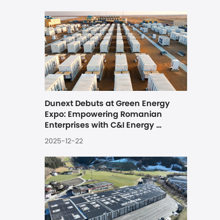
Dunext Debuts at Green Energy 
Expo: Empowering Romanian 
Enterprises with C&I Energy 
Storage Solutions
2025-12-22