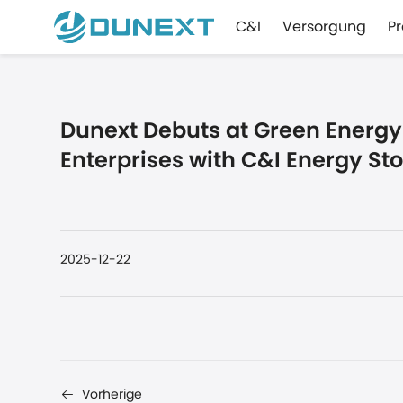
C&I
Versorgung
P
Dunext Debuts at Green Energ
Enterprises with C&I Energy St
2025-12-22
Vorherige