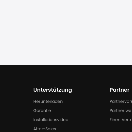
Unterstützung
Partner
Herunterladen
Partnervor
Garantie
Partner we
Installationsvideo
Einen Vertr
After-Sales