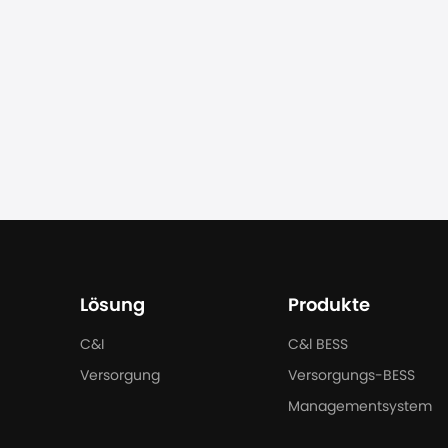
Lösung
Produkte
C&I
C&l BESS
Versorgung
Versorgungs-BESS
Managementsystem