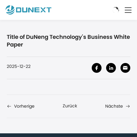
Title of DuNeng Technology's Business White
Paper
2025-12-22
Zurück
Vorherige
Nächste