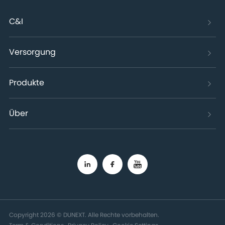
C&I
Versorgung
Produkte
Über
Copyright 2026 © DUNEXT. Alle Rechte vorbehalten.