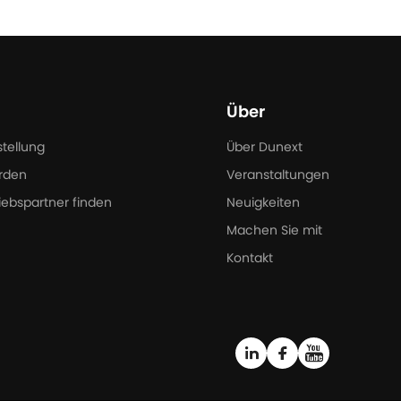
Über
stellung
Über Dunext
rden
Veranstaltungen
iebspartner finden
Neuigkeiten
Machen Sie mit
Kontakt