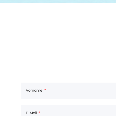
Vorname
*
E-Mail
*