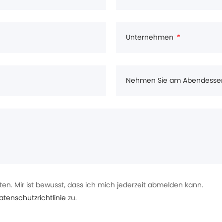
Unternehmen
*
Nehmen Sie am Abendessen t
en. Mir ist bewusst, dass ich mich jederzeit abmelden kann.
enschutzrichtlinie
zu.