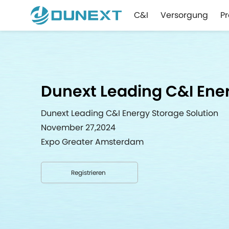
C&I
Versorgung
P
Dunext Leading C&I Ener
Dunext Leading C&I Energy Storage Solution
November 27,2024
Expo Greater Amsterdam
Registrieren