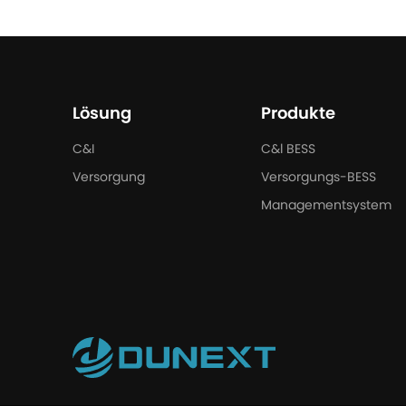
Lösung
Produkte
C&I
C&l BESS
Versorgung
Versorgungs-BESS
Managementsystem