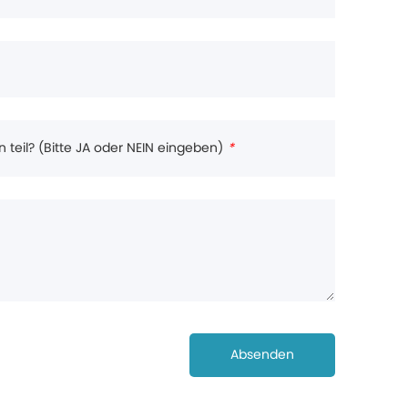
eil? (Bitte JA oder NEIN eingeben)
*
Absenden