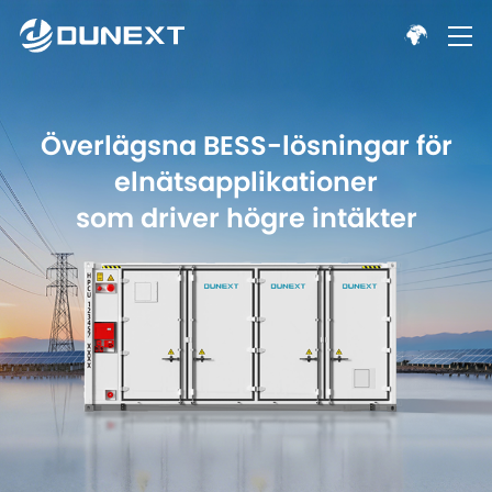
Överlägsna BESS-lösningar för
elnätsapplikationer
som driver högre intäkter