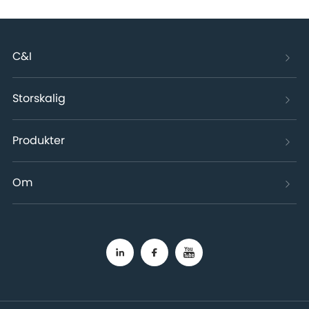
C&I
Storskalig
Produkter
Om