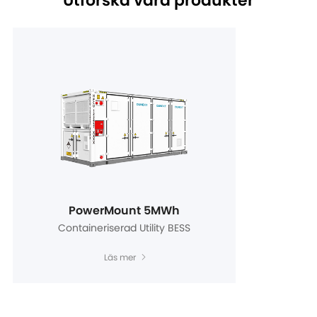
Utforska våra produkter
PowerMount 5MWh
Containeriserad Utility BESS
Läs mer