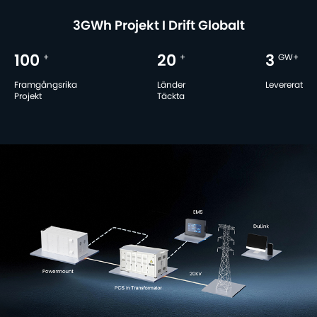
3GWh Projekt I Drift Globalt
100
+
20
+
3
GW+
Framgångsrika
Länder
Levererat
Projekt
Täckta