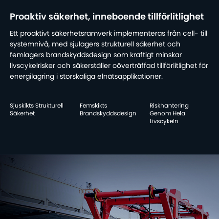
Proaktiv säkerhet, inneboende tillförlitlighet
Ett proaktivt säkerhetsramverk implementeras från cell- till
systemnivå, med sjulagers strukturell säkerhet och
femlagers brandskyddsdesign som kraftigt minskar
livscykelrisker och säkerställer oöverträffad tillförlitlighet för
energilagring i storskaliga elnätsapplikationer.
Sjuskikts Strukturell
Femskikts
Riskhantering
Säkerhet
Brandskyddsdesign
Genom Hela
Livscykeln