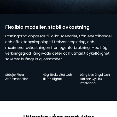
Flexibla modeller, stabil avkastning
Lösningarna anpassas till olika scenarier, från energihandel
och effekttoppskapning till frekvensreglering, och
maximerar avkastningen från egenförbrukning. Med hög
verkningsgrad, långlivade celler och utmärkt cykeltålighet
säkerställs långsiktig lönsamhet.
Stödjer Flera
Hög Effektivitet Och
Lång Livslängd Och
Affärsmodeller
Tillförlitlighet
Hållbar Cyklisk
Prestanda