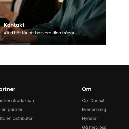
Kontakt
Alltid här för att besvara dina frågor
Läs mer
artner
Om
rtnerintroduktion
Om Dunext
i en partner
Evenemang
tta en distributör
Nyheter
Gå med oss