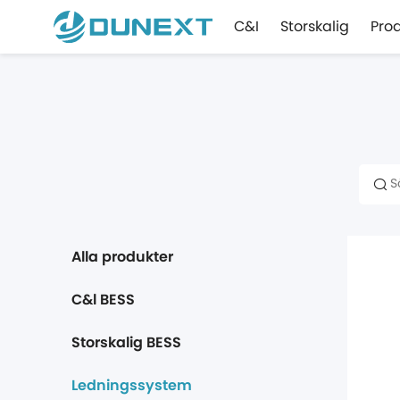
C&I
Storskalig
Pro
Alla produkter
C&l BESS
Storskalig BESS
Ledningssystem