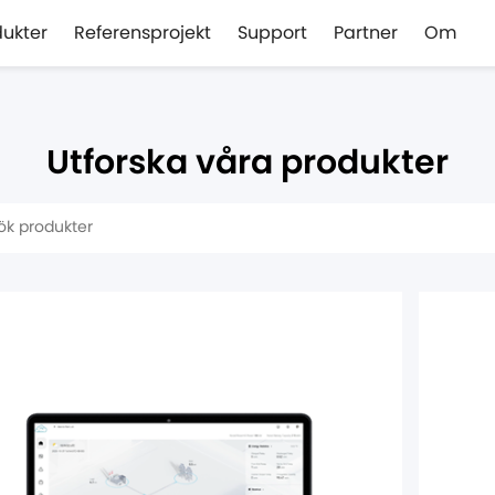
dukter
Referensprojekt
Support
Partner
Om
Utforska våra produkter