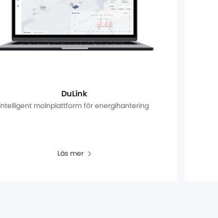
DuLink
Intelligent molnplattform för energihantering
Läs mer