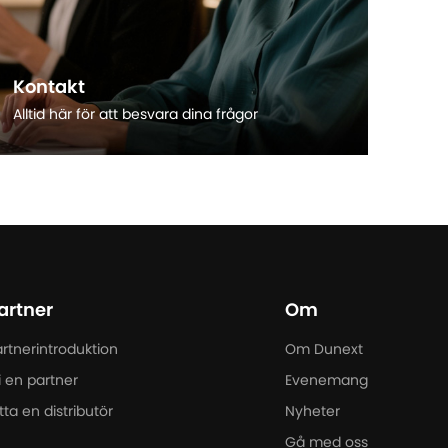
Kontakt
Alltid här för att besvara dina frågor
Läs mer
artner
Om
rtnerintroduktion
Om Dunext
i en partner
Evenemang
tta en distributör
Nyheter
Gå med oss