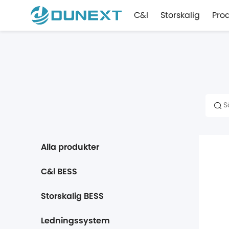
C&I
Storskalig
Pro
Alla produkter
C&l BESS
Storskalig BESS
Ledningssystem