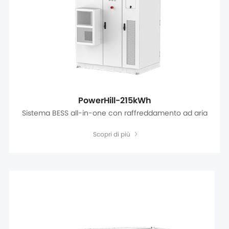
PowerHill-215kWh
Sistema BESS all-in-one con raffreddamento ad aria
Scopri di più