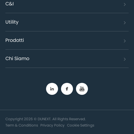
C&I
Utility
Prodotti
Chi Siamo
Copyright 2026 © DUNEXT. All Rights Reserved.
Term & Conditions
Privacy Policy
Cookie Settings