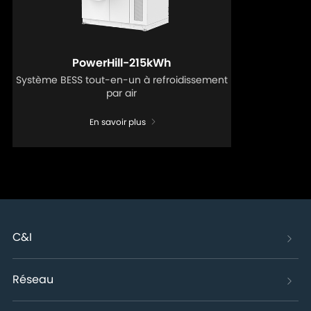
PowerHill-215kWh
Système BESS tout-en-un à refroidissement
par air
En savoir plus
C&I
Réseau