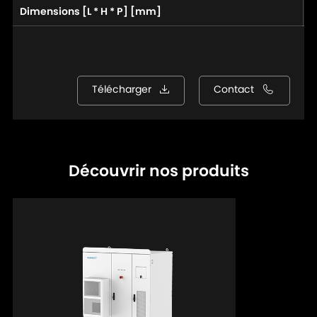
Dimensions [L * H * P] [mm]
1
Télécharger
Contact
Découvrir nos produits