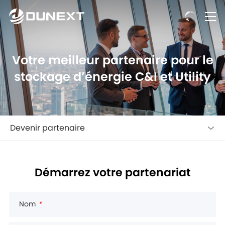
Votre meilleur partenaire pour le
stockage d’énergie C&I et Utility
Devenir partenaire
Démarrez votre partenariat
Nom
*