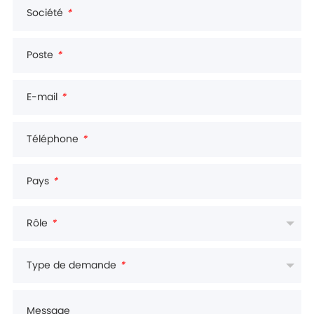
Société
*
Poste
*
E-mail
*
Téléphone
*
Pays
*
Rôle
*
Type de demande
*
Message