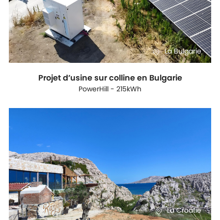
La Bulgarie
Projet d’usine sur colline en Bulgarie
PowerHill - 215kWh
La Croatie