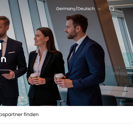
Germany/Deutsch
d
en
ebspartner finden