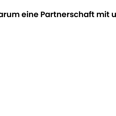
rum eine Partnerschaft mit 
Treten Sie dem Dunext 