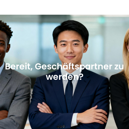
Bereit, Geschäftspartner zu
werden?