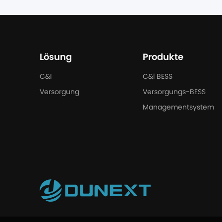
Lösung
Produkte
C&I
C&l BESS
Versorgung
Versorgungs-BESS
Managementsystem