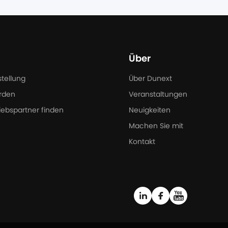
Über
stellung
Über Dunext
rden
Veranstaltungen
iebspartner finden
Neuigkeiten
Machen Sie mit
Kontakt