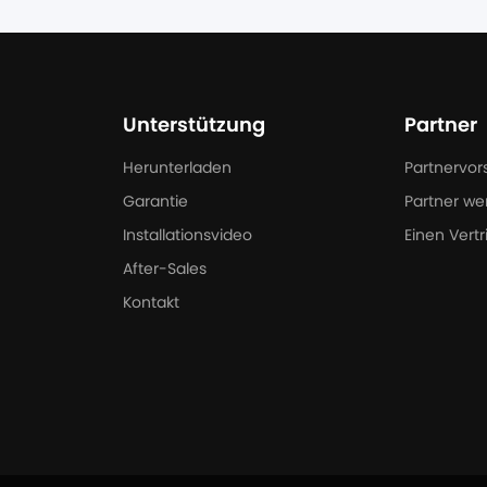
Unterstützung
Partner
Herunterladen
Partnervor
Garantie
Partner we
Installationsvideo
Einen Vertr
After-Sales
Kontakt