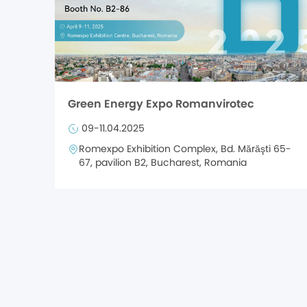
Green Energy Expo Romanvirotec
09-11.04.2025
Romexpo Exhibition Complex, Bd. Mărăşti 65-
67, pavilion B2, Bucharest, Romania