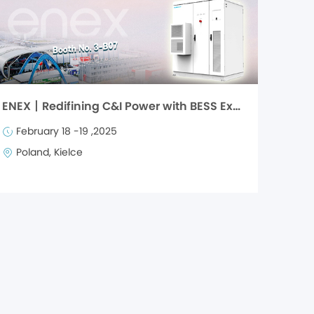
ENEX丨Redifining C&I Power with BESS Excellence
February 18 -19 ,2025
Poland, Kielce