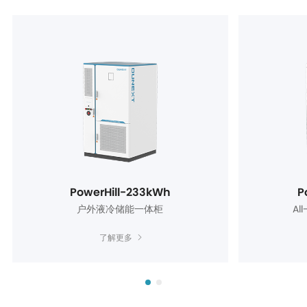
PowerHill-233kWh
P
户外液冷储能一体柜
Al
了解更多