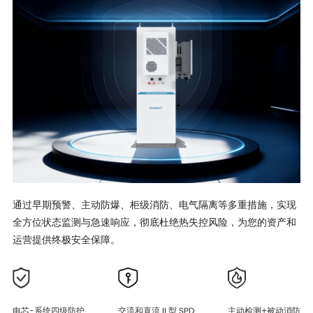
通过早期预警、主动防爆、柜级消防、电气隔离等多重措施，实现
全方位状态监测与急速响应，彻底杜绝热失控风险，为您的资产和
运营提供终极安全保障。
电芯-系统四级防护
交流和直流 II 型 SPD
主动检测+被动消防