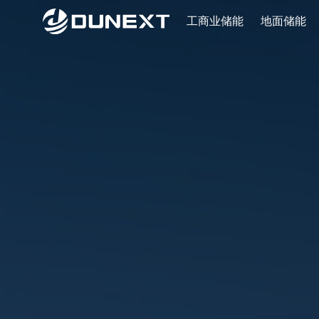
工商业储能
地面储能