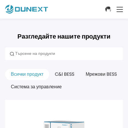
Разгледайте нашите продукти
Всички продукт
C&l BESS
Мрежови BESS
Система за управление