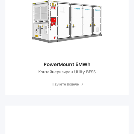
PowerMount 5MWh
Контейнеризиран Utility BESS
Научете повече