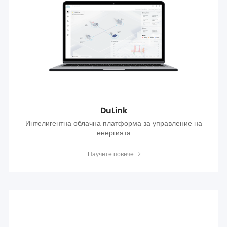
DuLink
Интелигентна облачна платформа за управление на
енергията
Научете повече