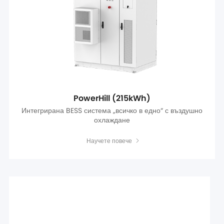
PowerHill (215kWh)
Интегрирана BESS система „всичко в едно“ с въздушно
охлаждане
Научете повече