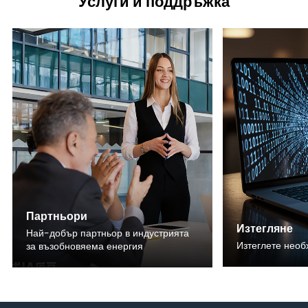
Услуги и поддръжка
Партньори
Изтегляне
Най-добър партньор в индустрията
Изтеглете нео
за възобновяема енергия