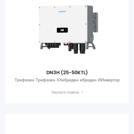
DN3H (25-50KTL)
Трифазен Трифазен ХХибриден ибриден ИИнвертор
Научете повече