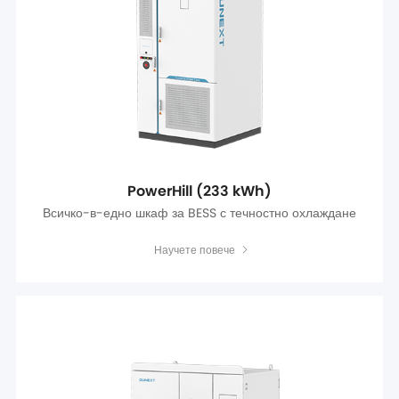
PowerHill (233 kWh)
Всичко-в-едно шкаф за BESS с течностно охлаждане
Научете повече