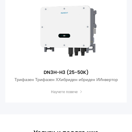
DN3H-H3 (25-50K)
Трифазен Трифазен ХХибриден ибриден ИИнвертор
Научете повече