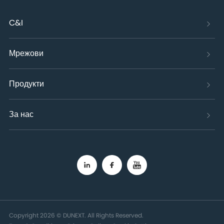
C&I
Мрежови
Продукти
За нас
Copyright 2026 © DUNEXT. All Rights Reserved.